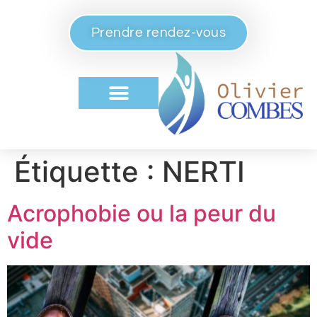
Prendre rendez-vous
Étiquette :
NERTI
Acrophobie ou la peur du
vide