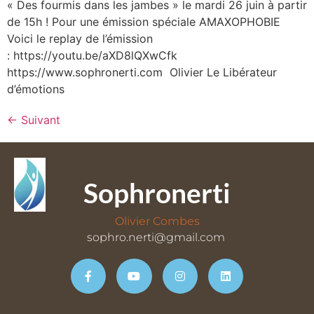
« Des fourmis dans les jambes » le mardi 26 juin à partir
de 15h ! Pour une émission spéciale AMAXOPHOBIE
Voici le replay de l’émission
: https://youtu.be/aXD8lQXwCfk
https://www.sophronerti.com Olivier Le Libérateur
d’émotions
←
Suivant
Sophronerti
Olivier Combes
sophro.nerti@gmail.com